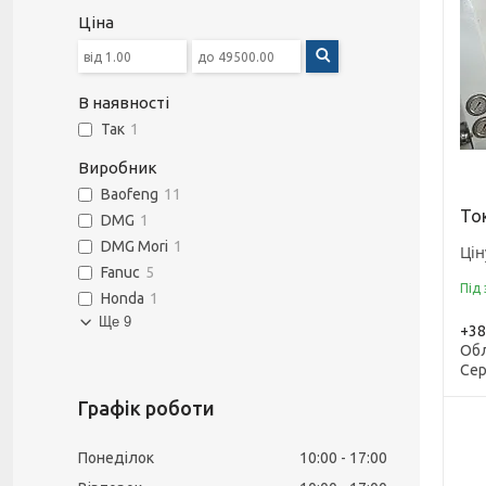
Ціна
В наявності
Так
1
Виробник
Baofeng
11
То
DMG
1
DMG Mori
1
Цін
Fanuc
5
Під
Honda
1
Ще 9
+38
Обл
Сер
Графік роботи
Понеділок
10:00
17:00