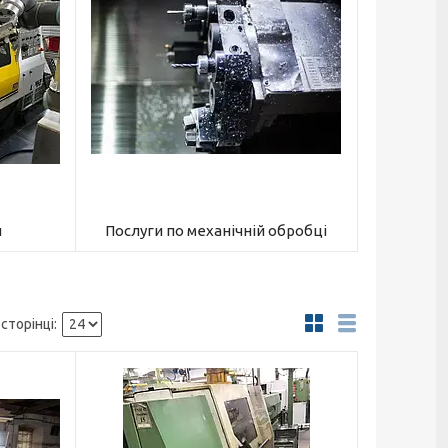
и
Послуги по механічній обробці