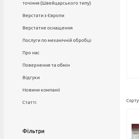
точіння (Швейцарського типу)
Верстати з Європи
Верстатне оснащення
Послуги по механічній обробці
Про нас
Повернення та обмін
Відгуки
Новини компанії
Статті
Фільтри