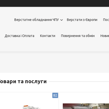
Верстатне обладнання ЧПУ
Верстати з Європи
Пос
Доставка і Оплата
Контакти
Повернення та обмін
Нови
овари та послуги
82