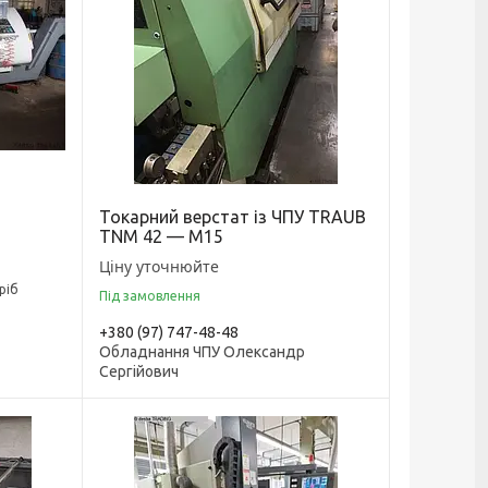
Токарний верстат із ЧПУ TRAUB
TNM 42 — M15
Ціну уточнюйте
ріб
Під замовлення
+380 (97) 747-48-48
Обладнання ЧПУ Олександр
Сергійович