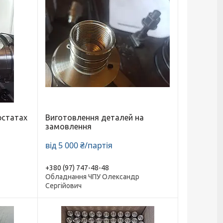
рстатах
Виготовлення деталей на
замовлення
від 5 000 ₴/партія
+380 (97) 747-48-48
Обладнання ЧПУ Олександр
Сергійович