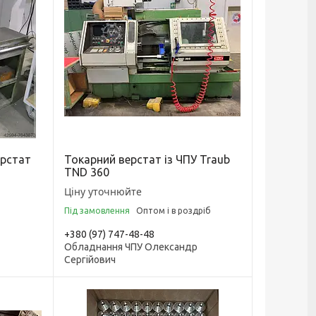
ерстат
Токарний верстат із ЧПУ Traub
TND 360
Ціну уточнюйте
Під замовлення
Оптом і в роздріб
+380 (97) 747-48-48
Обладнання ЧПУ Олександр
Сергійович