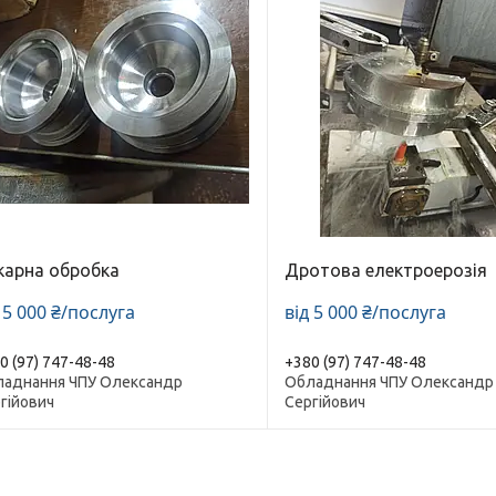
карна обробка
Дротова електроерозія
 5 000 ₴/послуга
від 5 000 ₴/послуга
0 (97) 747-48-48
+380 (97) 747-48-48
аднання ЧПУ Олександр
Обладнання ЧПУ Олександр
гійович
Сергійович