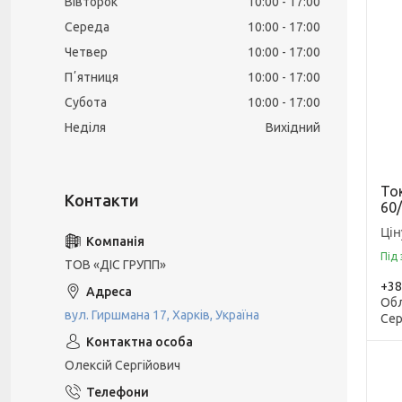
Вівторок
10:00
17:00
Середа
10:00
17:00
Четвер
10:00
17:00
Пʼятниця
10:00
17:00
Субота
10:00
17:00
Неділя
Вихідний
Ток
60
Цін
Під
ТОВ «ДІС ГРУПП»
+38
Обл
вул. Гиршмана 17, Харків, Україна
Сер
Олексій Сергійович