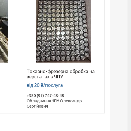
Токарно-фрезерна обробка на
верстатах з ЧПУ
від 20 ₴/послуга
+380 (97) 747-48-48
Обладнання ЧПУ Олександр
Сергійович