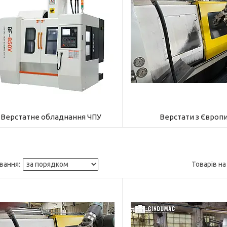
Верстатне обладнання ЧПУ
Верстати з Європ