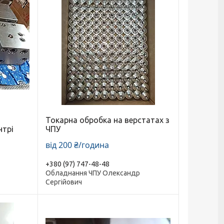
Токарна обробка на верстатах з
нтрі
ЧПУ
від 200 ₴/година
+380 (97) 747-48-48
Обладнання ЧПУ Олександр
Сергійович