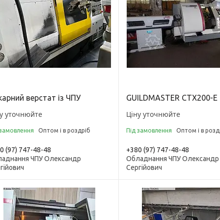
карний верстат із ЧПУ
GUILDMASTER CTX200-E
у уточнюйте
Ціну уточнюйте
 замовлення
Оптом і в роздріб
Під замовлення
Оптом і в розд
0 (97) 747-48-48
+380 (97) 747-48-48
аднання ЧПУ Олександр
Обладнання ЧПУ Олександр
гійович
Сергійович