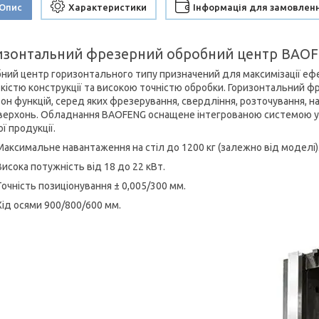
Опис
Характеристики
Інформація для замовлен
изонтальний фрезерний обробний центр BAOFE
ний центр горизонтального типу призначений для максимізації ефе
кістю конструкції та високою точністю обробки. Горизонтальний ф
зон функцій, серед яких фрезерування, свердління, розточування, на
верхонь. Обладнання BAOFENG оснащене інтегрованою системою уп
ї продукції.
Максимальне навантаження на стіл до 1200 кг (залежно від моделі)
Висока потужність від 18 до 22 кВт.
Точність позиціонування ± 0,005/300 мм.
Хід осями 900/800/600 мм.