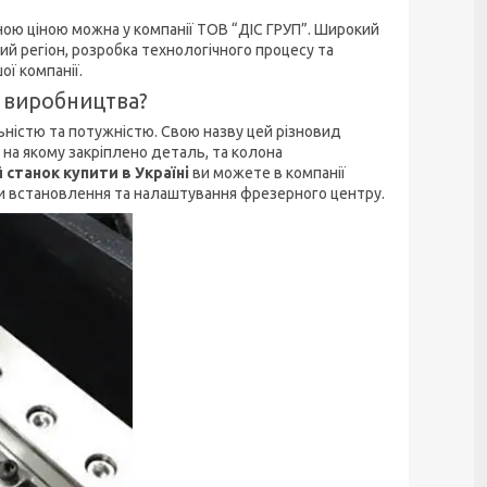
ною ціною можна у компанії ТОВ “ДІС ГРУП”. Широкий
й регіон, розробка технологічного процесу та
ї компанії.
я виробництва?
ьністю та потужністю. Свою назву цей різновид
на якому закріплено деталь, та колона
станок купити в Україні
ви можете в компанії
и встановлення та налаштування фрезерного центру.