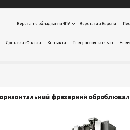
Верстатне обладнання ЧПУ
Верстати з Європи
Пос
Доставка і Оплата
Контакти
Повернення та обмін
Нови
оризонтальний фрезерний оброблюваль