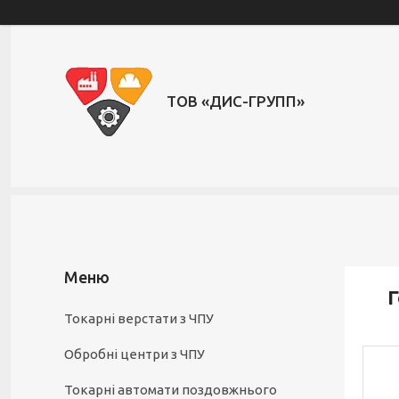
ТОВ «ДИС-ГРУПП»
Г
Токарні верстати з ЧПУ
Обробні центри з ЧПУ
Токарні автомати поздовжнього