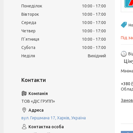
Понеділок
10:00
17:00
Вівторок
10:00
17:00
Середа
10:00
17:00
Но
Четвер
10:00
17:00
Під з
Пʼятниця
10:00
17:00
Субота
10:00
17:00
Ві
Неділя
Вихідний
Цін
Мінім
+380 (
Облад
Замов
ТОВ «ДІС ГРУПП»
вул. Гиршмана 17, Харків, Україна