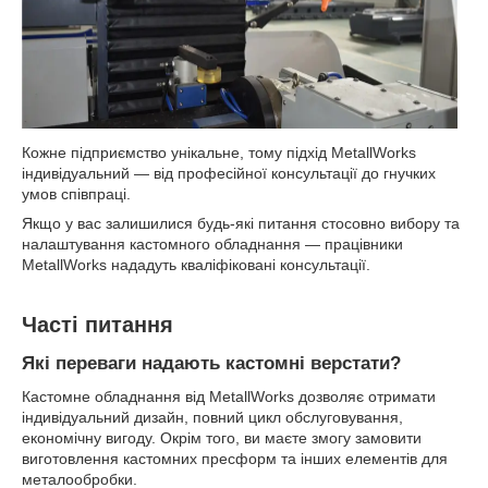
Кожне підприємство унікальне, тому підхід MetallWorks
індивідуальний — від професійної консультації до гнучких
умов співпраці.
Якщо у вас залишилися будь-які питання стосовно вибору та
налаштування кастомного обладнання — працівники
MetallWorks нададуть кваліфіковані консультації.
Часті питання
Які переваги надають кастомні верстати?
Кастомне обладнання від MetallWorks дозволяє отримати
індивідуальний дизайн, повний цикл обслуговування,
економічну вигоду. Окрім того, ви маєте змогу замовити
виготовлення кастомних пресформ та інших елементів для
металообробки.