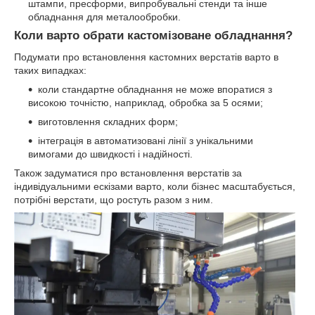
штампи, пресформи, випробувальні стенди та інше
обладнання для металообробки.
Коли варто обрати кастомізоване обладнання?
Подумати про встановлення кастомних верстатів варто в
таких випадках:
коли стандартне обладнання не може впоратися з
високою точністю, наприклад, обробка за 5 осями;
виготовлення складних форм;
інтеграція в автоматизовані лінії з унікальними
вимогами до швидкості і надійності.
Також задуматися про встановлення верстатів за
індивідуальними ескізами варто, коли бізнес масштабується,
потрібні верстати, що ростуть разом з ним.