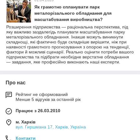
Як грамотно спланувати парк
металорізального обладнання для
масштабування виробництва?
Розширення підприємства — раціональна перспектива, під
яку важливо заздалегідь планувати масштабування парку
металорізального обладнання. Інакше можуть виникнути
складнощі, які фактично буде складніше вирішити, ніж при
наявності грамотного прогнозування з опорою на тенденції,
фактори й можливі сценарії. Реально оцінити потреби вашого
підприємства та підібрати необхідне верстатне обладнання
— завдання, яке професійно виконають наші експерти.
Про нас
Рейтинг не сформований
Менше 5 відгуків за останній рік
Працює з 26.03.2010
м. Харків
вул. Гиршмана 17, Харків, Україна
Контакти