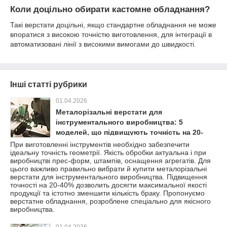
Коли доцільно обирати кастомне обладнання?
Такі верстати доцільні, якщо стандартне обладнання не може
впоратися з високою точністю виготовлення, для інтеграції в
автоматизовані лінії з високими вимогами до швидкості.
Інші статті рубрики
01.04.2026
Металорізальні верстати для
інструментального виробництва: 5
моделей, що підвищують точність на 20-
40%
При виготовленні інструментів необхідно забезпечити
ідеальну точність геометрії. Якість обробки актуальна і при
виробництві прес-форм, штампів, оснащення агрегатів. Для
цього важливо правильно вибрати й купити металорізальні
верстати для інструментального виробництва. Підвищення
точності на 20-40% дозволить досягти максимальної якості
продукції та істотно зменшити кількість браку. Пропонуємо
верстатне обладнання, розроблене спеціально для якісного
виробництва.
01.04.2026