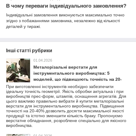
В чому переваги індивідуального замовлення?
Індивідуальні замовлення виконуються максимально точно
згідно з побажаннями замовника, незалежно від кількості
деталей у тиражі.
Інші статті рубрики
01.04.2026
Металорізальні верстати для
інструментального виробництва: 5
моделей, що підвищують точність на 20-
40%
При виготовленні інструментів необхідно забезпечити
ідеальну точність геометрії. Якість обробки актуальна і при
виробництві прес-форм, штампів, оснащення агрегатів. Для
цього важливо правильно вибрати й купити металорізальні
верстати для інструментального виробництва. Підвищення
точності на 20-40% дозволить досягти максимальної якості
продукції та істотно зменшити кількість браку. Пропонуємо
верстатне обладнання, розроблене спеціально для якісного
виробництва.