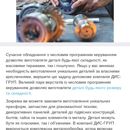
Сучасне обладнання з числовим програмним керуванням
дозволяє виготовляти деталі будь-якої складності, як
масовими тиражами, так і поштучно. Якщо у вас виникає
необхідність виготовлення унікальних деталей за власними
кресленнями, вирішити цю задачу допоможе компанія ДИС-
ГРУП. Великий парк верстатів із числовим програмним
керуванням дозволяє виготовляти
деталі будь-якого розміру
та складності
.
Зокрема ви можете замовити виготовлення унікальних
пресформ, запчастин для різноманітної техніки,
декоративних панелей, деталей до підвісних конструкцій,
болтів, гайок та інших елементів із металу. Деталі можуть
бути як пласкими, так і об'ємними. В компанії ДИС-ГРУП
виконується комплексна металообробка, котра включає