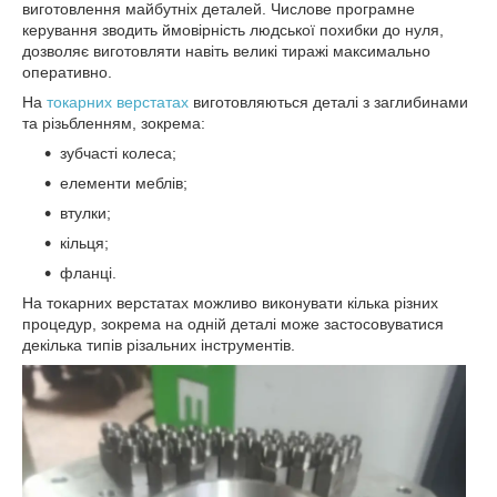
виготовлення майбутніх деталей. Числове програмне
керування зводить ймовірність людської похибки до нуля,
дозволяє виготовляти навіть великі тиражі максимально
оперативно.
На
токарних верстатах
виготовляються деталі з заглибинами
та різьбленням, зокрема:
зубчасті колеса;
елементи меблів;
втулки;
кільця;
фланці.
На токарних верстатах можливо виконувати кілька різних
процедур, зокрема на одній деталі може застосовуватися
декілька типів різальних інструментів.