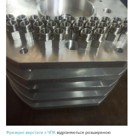
Фрезерні верстати з ЧПК
відрізняються розширеною