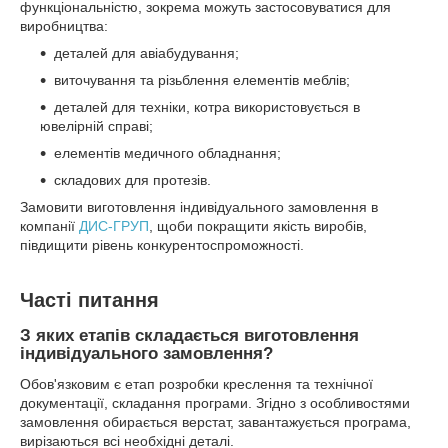
функціональністю, зокрема можуть застосовуватися для
виробництва:
деталей для авіабудування;
виточування та різьблення елементів меблів;
деталей для техніки, котра використовується в
ювелірній справі;
елементів медичного обладнання;
складових для протезів.
Замовити виготовлення індивідуального замовлення в
компанії
ДИС-ГРУП
, щоби покращити якість виробів,
півдищити рівень конкурентоспроможності.
Часті питання
З яких етапів складається виготовлення
індивідуального замовлення?
Обов'язковим є етап розробки креслення та технічної
документації, складання програми. Згідно з особливостями
замовлення обирається верстат, завантажується програма,
вирізаються всі необхідні деталі.