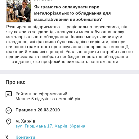
01.04.2026
Як грамотно спланувати парк
металорізального обладнання для
масштабування виробництва?
Розширення підприємства — раціональна перспектива, під
яку важливо заздалегідь планувати масштабування парку
металорізального обладнання. Інакше можуть виникнути
складнощі, які фактично буде складніше вирішити, ніж при
наявності грамотного прогнозування з опорою на тенденції,
фактори й можливі сценарії. Реально оцінити потреби вашого
підприємства та підібрати необхідне верстатне обладнання
— завдання, яке професійно виконають наші експерти.
Про нас
Рейтинг не сформований
Менше 5 відгуків за останній рік
Працює з 26.03.2010
м. Харків
вул. Гиршмана 17, Харків, Україна
Контакти