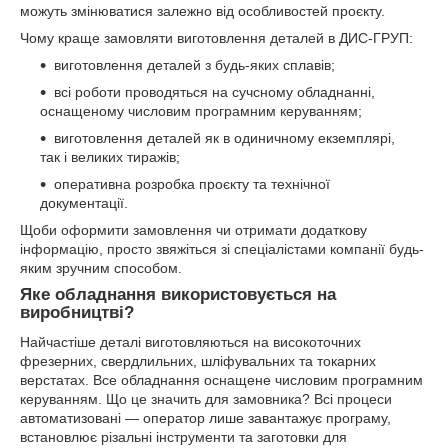
можуть змінюватися залежно від особливостей проєкту.
Чому краще замовляти виготовлення деталей в ДИС-ГРУП:
виготовлення деталей з будь-яких сплавів;
всі роботи проводяться на сучсному обладнанні,
оснащеному числовим програмним керуванням;
виготовлення деталей як в одиничному екземплярі,
так і великих тиражів;
оперативна розробка проєкту та технічної
документації.
Щоби оформити замовлення чи отримати додаткову
інформацію, просто звяжіться зі спеціалістами компанії будь-
яким зручним способом.
Яке обладнання використовується на
виробництві?
Найчастіше деталі виготовляються на високоточних
фрезерних, свердлильних, шліфувальних та токарних
верстатах. Все обладнання оснащене числовим програмним
керуванням. Що це значить для замовника? Всі процеси
автоматизовані — оператор лише завантажує програму,
встановлює різальні інструменти та заготовки для