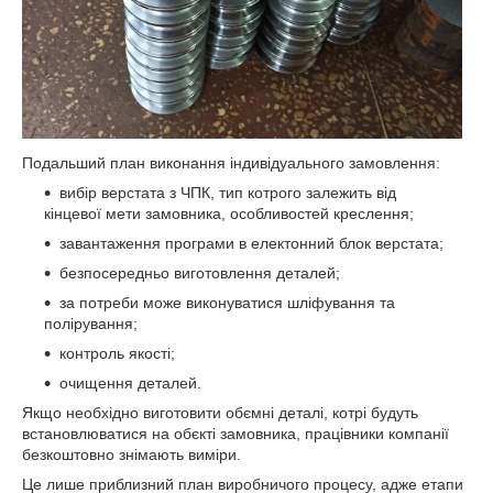
Подальший план виконання індивідуального замовлення:
вибір верстата з ЧПК, тип котрого залежить від
кінцевої мети замовника, особливостей креслення;
завантаження програми в електонний блок верстата;
безпосередньо виготовлення деталей;
за потреби може виконуватися шліфування та
полірування;
контроль якості;
очищення деталей.
Якщо необхідно виготовити обємні деталі, котрі будуть
встановлюватися на обєкті замовника, працівники компанії
безкоштовно знімають виміри.
Це лише приблизний план виробничого процесу, адже етапи