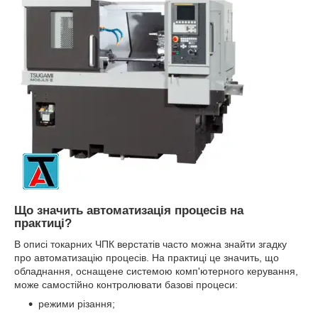
Що значить автоматизація процесів на
практиці?
В описі токарних ЧПК верстатів часто можна знайти згадку
про автоматизацію процесів. На практиці це значить, що
обладнання, оснащене системою комп'ютерного керування,
може самостійно контролювати базові процеси:
режими різання;