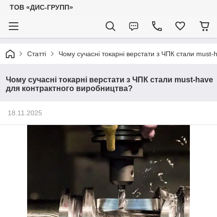
ТОВ «ДИС-ГРУПП»
Статті
Чому сучасні токарні верстати з ЧПК стали must
Чому сучасні токарні верстати з ЧПК стали must-have
для контрактного виробництва?
18.11.2025