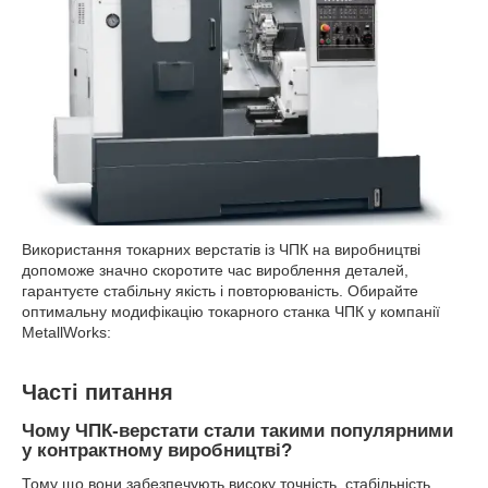
Використання токарних верстатів із ЧПК на виробництві
допоможе значно скоротите час вироблення деталей,
гарантуєте стабільну якість і повторюваність. Обирайте
оптимальну модифікацію токарного станка ЧПК у компанії
MetallWorks:
Часті питання
Чому ЧПК-верстати стали такими популярними
у контрактному виробництві?
Тому що вони забезпечують високу точність, стабільність