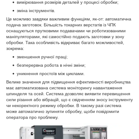
вимірювання розмірів деталей у процесі обробки;
зміна інструментів.
Це можливо завдяки важливим функціям, як-от: автоматична
подача заготовок. Більшість токарних верстатів із ЧПК
оснащуються прутковими подавачами чи роботизованими
маніпуляторами, які самостійно подають заготовки у зону
обробки. Така особливість відкриває багато можливостей,
зокрема:
зменшення ручної праці;
безперервна робота в нічні зміни;
уникнення простоїв між циклами.
Велике значення для підвищення ефективності виробництва
має автоматизована система моніторингу навантаження
шпинделя та осей. Система дозволяє виявити перевищення
сили різання або вібрацій, що є свідченням зносу інструменту
чи некоректного режиму обробки. В такому разі система
може автоматично зупиняти обробку, щоби повідомити
оператора про проблему.