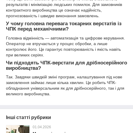
результатів і мінімізацію людських помилок. Для замовників
контрактного виробництва це означає надійність,
прогнозованість і швидке виконання замовлень.
У чому головна перевага токарних верстатів із
ЧПК перед механічними?
Головна відмінність — автоматизація та цифрове керування.
Оператор не втручається у процес обробки, а лише
контролює його. Це гарантує повторюваність і якість навіть
при великих серіях.
Чи підходять ЧПК-верстати для дрібносерійного
виробництва?
Так. Завдяки швидкій зміні програм, налаштування під нове
замовлення займає лише кілька хвилин. Це робить ЧПК-
обладнання універсальним як для дрібносерійного, так і для
великого виробництва.
Інші статті рубрики
01.04.2026