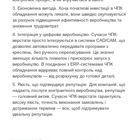
Економічна вигода. Хоча початкові інвестиції в ЧПК
обладнання можуть лякати, вони швидко окуповуються
за рахунок підвищення ефективності виробництва та
зниження трудовитрат.
Інтеграція у цифрове виробництво. Сучасні ЧПК-
верстати просто інтегруються в системи CAD/CAM, що
дозволяє автоматично передавати програми з
креслень, без ручного переписування. Це значно
зменшує кількість помилок і прискорює запуск у
виробництво. В поєднанні з ERP-системами ЧПК
обладнання відкриває повний контроль над
виробництвом — від розрахунку до готової деталі.
Якість, що підтверджує репутацію. Для компаній, що
надають послуги контрактного виробництва, репутація
— головний актив. Сучасні ЧПК-верстати гарантують
високу якість, точність виконання замовлень і
дотримання термінів — все, щоб підтримувати
ідеальну репутацію.