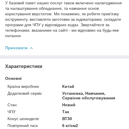
У базовий пакет наших послуг також включено налагодження
та налаштування обладнання, та навчання основ
користування верстатом. Ми покажемо, як робити прив'язку
інструменту, виставляти заготовки за індикаторами, складати
програми для ЧПУ у відповідних кодах. Звертайтеся за
телефонами, вказаними на сайті - ми відповімо на будь-яке
питання.
Приховати
Характеристики
Основні
Країна виробник
Китай
Додатковий сервіс
Установка, Навчання,
Сервісне обслуговування
Стан
Новий
ЧПУ
Так
Конус шпинделя
ВТ30
Повітряний тиск
6 кг/см2