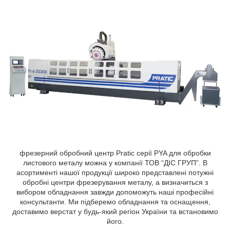
фрезерний обробний центр Pratic серії PYA для обробки
листового металу можна у компанії ТОВ “ДІС ГРУП”. В
асортименті нашої продукції широко представлені потужні
обробні центри фрезерування металу, а визначиться з
вибором обладнання завжди допоможуть наші професійні
консультанти. Ми підберемо обладнання та оснащення,
доставимо верстат у будь-який регіон України та встановимо
його.