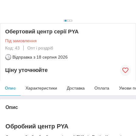
Обертовий центр серії PYA
Під замовлення
Код: 43
Опт і роздріб
Відправка з
18 серпня 2026
Ціну уточнюйте
Опис
Характеристики
Доставка
Оплата
Умови п
Опис
Обробний центр PYA