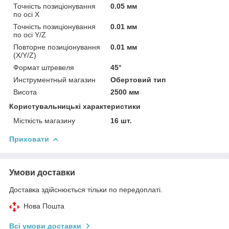
Точність позиціонування
0.05 мм
по осі Х
Точність позиціонування
0.01 мм
по осі Y/Z
Повторне позиціонування
0.01 мм
(X/Y/Z)
Формат штревеля
45°
Инструментный магазин
Обертовий тип
Висота
2500 мм
Користувальницькі характеристики
Місткість магазину
16 шт.
Приховати
Умови доставки
Доставка здійснюється тільки по передоплаті.
Нова Пошта
Всі умови доставки