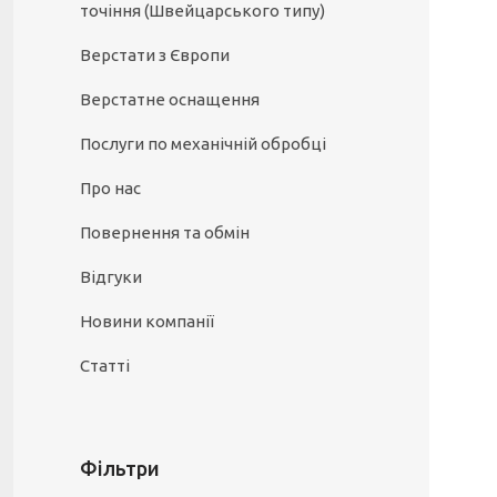
точіння (Швейцарського типу)
Верстати з Європи
Верстатне оснащення
Послуги по механічній обробці
Про нас
Повернення та обмін
Відгуки
Новини компанії
Статті
Фільтри