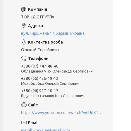
ТОВ «ДІС ГРУПП»
вул. Гиршмана 17, Харків, Україна
Олексій Сергійович
+380 (97) 747-48-48
Обладнання ЧПУ Олександр Сергійович
+380 (66) 436-19-12
Мехобробка Олексій Сергійович
+380 (96) 917-10-17
Відділ постачання Ігор Степанович
https://www.youtube.com/watch?v=IUdX11ngS5M
metallworksua@gmail.com