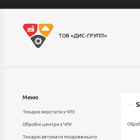
ТОВ «ДИС-ГРУПП»
S
Токарні верстати з ЧПУ
Обробні центри з ЧПУ
Оброб
Токарні автомати поздовжнього