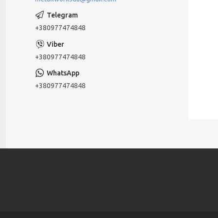
+380977474848
+380977474848
+380977474848