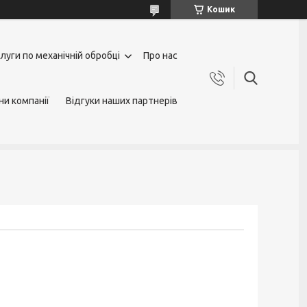
Кошик
луги по механічній обробці
Про нас
ни компанії
Відгуки наших партнерів