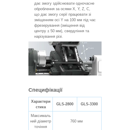
дає змогу здійснювати одночасне
оброблення за осями X, Y, Z, C,
що дає змогу серії працювати зі
зміщенням осі Y на 100 мм під час
фрезерування (зміщення від
центру ± 50 мм), свердління та
нарізування різі.
Специфікації
Характери
GLS-2800
GLS-3300
стика
Максималь
ний діаметр
760 мм
точіння