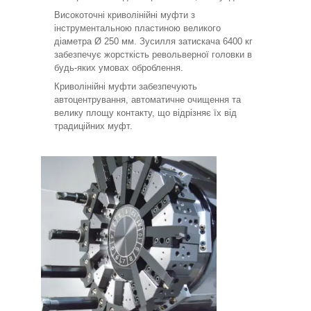
Високоточні криволінійні муфти з
інструментальною пластиною великого
діаметра Ø 250 мм. Зусилля затискача 6400 кг
забезпечує жорсткість револьверної головки в
будь-яких умовах оброблення.
Криволінійні муфти забезпечують
автоцентрування, автоматичне очищення та
велику площу контакту, що відрізняє їх від
традиційних муфт.