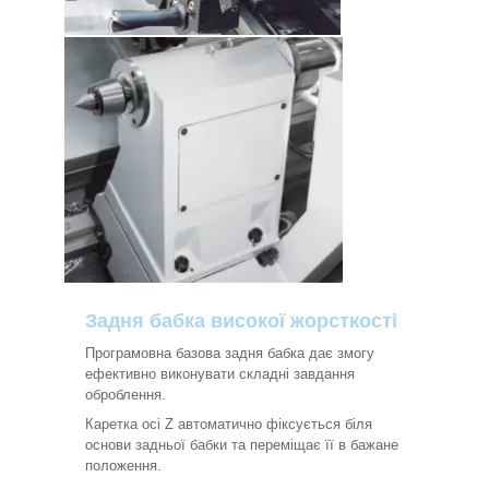
Задня бабка високої жорсткості
Програмовна базова задня бабка дає змогу
ефективно виконувати складні завдання
оброблення.
Каретка осі Z автоматично фіксується біля
основи задньої бабки та переміщає її в бажане
положення.