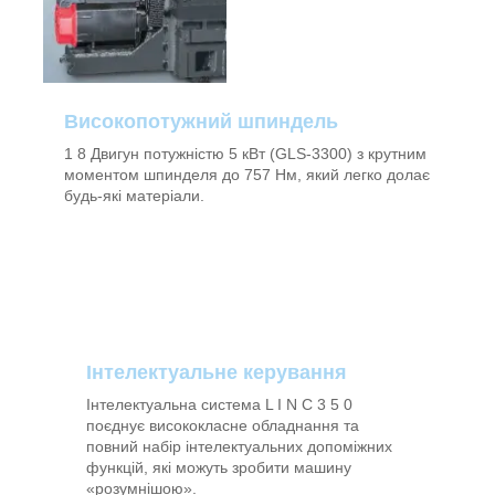
Високопотужний шпиндель
1 8 Двигун потужністю 5 кВт (GLS-3300) з крутним
моментом шпинделя до 757 Нм, який легко долає
будь-які матеріали.
Інтелектуальне керування
Інтелектуальна система L I N C 3 5 0
поєднує висококласне обладнання та
повний набір інтелектуальних допоміжних
функцій, які можуть зробити машину
«розумнішою».