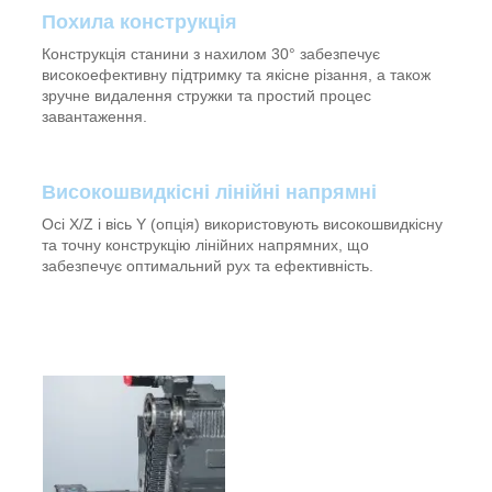
Похила конструкція
Конструкція станини з нахилом 30° забезпечує
високоефективну підтримку та якісне різання, а також
зручне видалення стружки та простий процес
завантаження.
Високошвидкісні лінійні напрямні
Осі X/Z і вісь Y (опція) використовують високошвидкісну
та точну конструкцію лінійних напрямних, що
забезпечує оптимальний рух та ефективність.