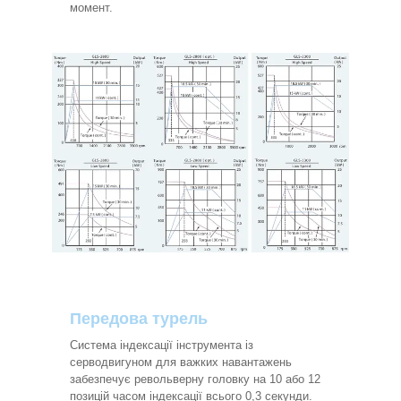
момент.
Передова турель
Система індексації інструмента із
серводвигуном для важких навантажень
забезпечує револьверну головку на 10 або 12
позицій часом індексації всього 0,3 секунди.